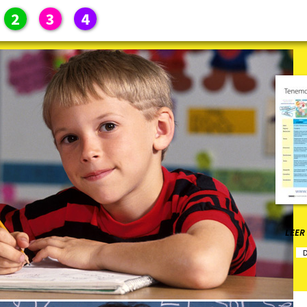
2
3
4
LEER
D