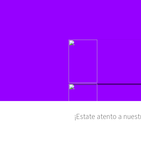
¡Estate atento a nues