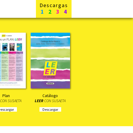
Descargas
1
2
3
4
Plan
Catálogo
CON SUSAETA
LEER
CON SUSAETA
escargar
Descargar