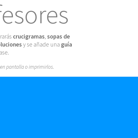
fesores
trarás
crucigramas
,
sopas de
luciones
y se añade una
guía
ase.
 en pantalla o imprimirlos.