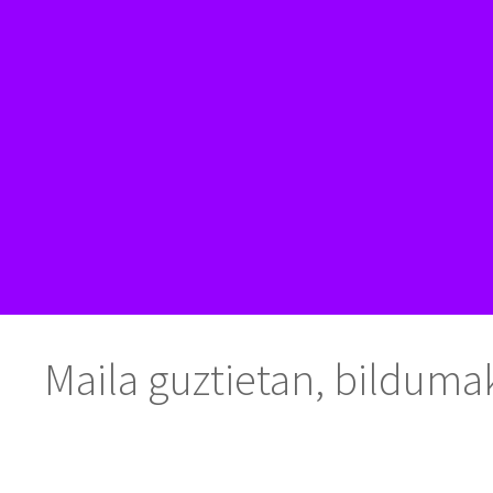
Maila guztietan, bildumak