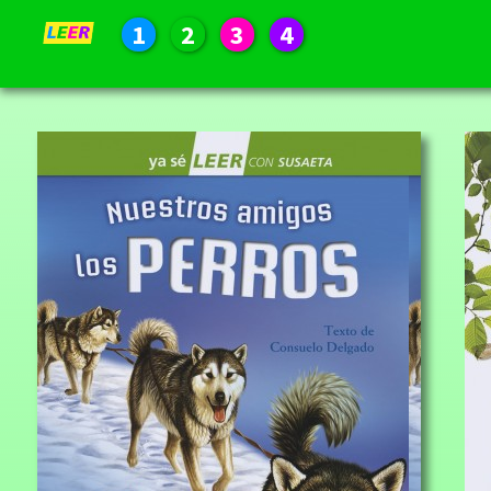
1
2
3
4