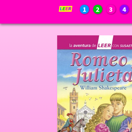
1
2
3
4