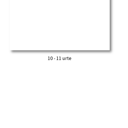
10 - 11 urte